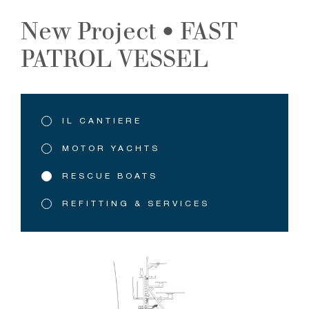
New Project • FAST
PATROL VESSEL
Menu
IL CANTIERE
contestuale
MOTOR YACHTS
RESCUE BOATS
REFITTING & SERVICES