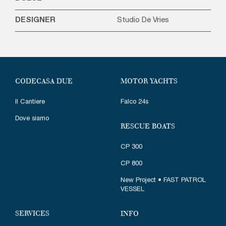
DESIGNER
Studio De Vries
MOTOR YACHTS
CODECASA DUE
Falco 24s
Il Cantiere
Dove siamo
RESCUE BOATS
CP 300
CP 800
New Project • FAST PATROL
VESSEL
SERVICES
INFO