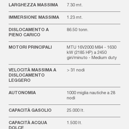
LARGHEZZA MASSIMA
7.30 mt.
IMMERSIONE MASSIMA
1.23 mt.
DISLOCAMENTO A
86.50 tonn.
PIENO CARICO
MOTORI PRINCIPALI
MTU 16V2000 M84 - 1630
kW (2185 HP) a 2450
giri/minuto - Medium duty
VELOCITÀ MASSIMA A
> 31 nodi
DISLOCAMENTO
LEGGERO
AUTONOMIA
1000 miglia nautiche a 28
nodi
CAPACITÀ GASOLIO
25.000 lt.
CAPACITÀ ACQUA
1.500 lt.
DOLCE