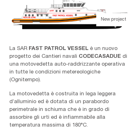
New project
La SAR
FAST PATROL VESSEL
è un nuovo
progetto dei Cantieri navali
CODECASA
DUE
di
una motovedetta auto-raddrizzante operativa
in tutte le condizioni metereologiche
(Ognitempo).
La motovedetta è costruita in lega leggera
d’alluminio ed è dotata di un parabordo
perimetrale in schiuma che è in grado di
assorbire gli urti ed è infiammabile alla
temperatura massima di 180°C.