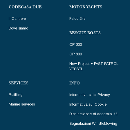
MOTOR YACHTS
CODECASA DUE
Falco 24s
Il Cantiere
Dove siamo
RESCUE BOATS
CP 300
CP 800
New Project • FAST PATROL
VESSEL
SERVICES
INFO
Refitting
Informativa sulla Privacy
Marine services
Informativa sui Cookie
Dichiarazione di accessibilità
Segnalazioni Whistleblowing